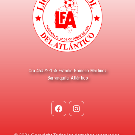
Cra 46#72-155 Estadio Romelio Martinez
Barranquilla, Atlántico