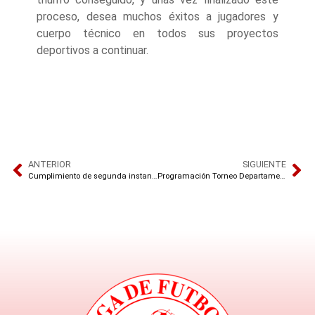
proceso, desea muchos éxitos a jugadores y
cuerpo técnico en todos sus proyectos
deportivos a continuar.
ANTERIOR
SIGUIENTE
Cumplimiento de segunda instancia dentro de un proceso de tutela
Programación Torneo Departamental: Del 22 al 26 de Junio