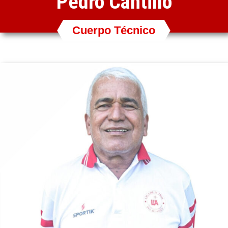
Pedro Cantillo
Cuerpo Técnico