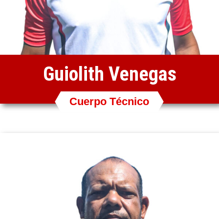
Guiolith Venegas
Cuerpo Técnico