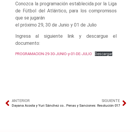
Conozca la programación establecida por la Liga
de Fútbol del Atlántico, para los compromisos
que se jugarán
el próximo 29, 30 de Junio y 01 de Julio
Ingresa al siguiente link y descargue el
documento:
PROGRAMACION-29-30-JUNIO-y-01-DE-JULIO
Descargar
ANTERIOR
SIGUIENTE
Dayana Acosta y Yuri Sánchez convocadas a Selección Fútbol Playa Femenina
Penas y Sanciones: Resolución 017