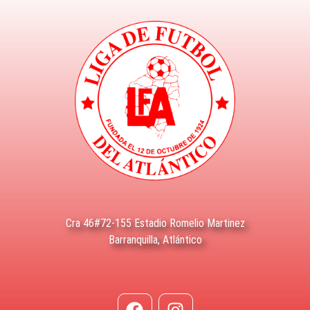
Cra 46#72-155 Estadio Romelio Martinez
Barranquilla, Atlántico