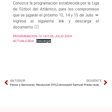
Conozca la programación establecida por la Liga
de Fútbol del Atlántico, para los compromisos
que se jugarán el próximo 13, 14 y 15 de Julio. ⏩️
Ingresa al siguiente link y descarga el
documento 👇🏾
PROGRAMACION-13-14-Y-DE-JULIO-2024-
ACTUALIZADA
Descargar
ANTERIOR
SIGUIENTE
Penas y Sanciones: Resolución 019
¡Convocado! Samuel Prada recibe llamado a Selección Colombia de Futsal