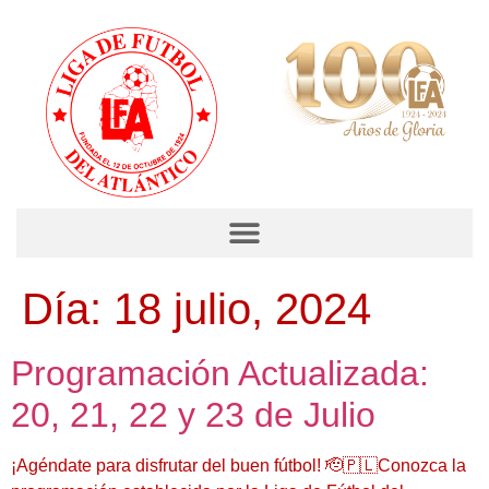
Día:
18 julio, 2024
Programación Actualizada:
20, 21, 22 y 23 de Julio
¡Agéndate para disfrutar del buen fútbol! 🫡🇵🇱Conozca la