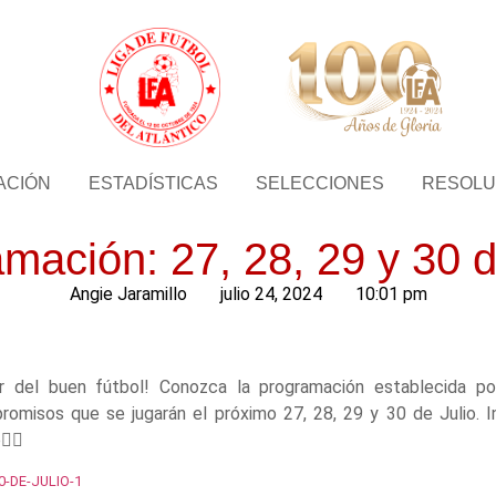
ACIÓN
ESTADÍSTICAS
SELECCIONES
RESOLU
mación: 27, 28, 29 y 30 d
Angie Jaramillo
julio 24, 2024
10:01 pm
ar del buen fútbol! Conozca la programación establecida po
romisos que se jugarán el próximo 27, 28, 29 y 30 de Julio. In
🏾
-DE-JULIO-1