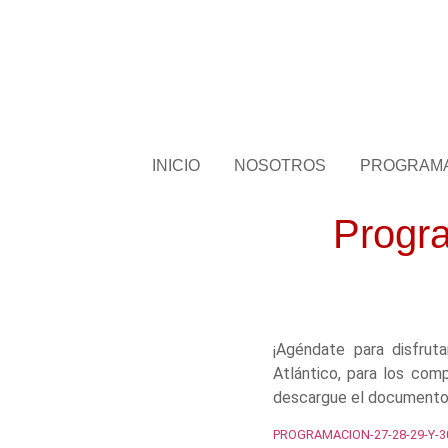
INICIO
NOSOTROS
PROGRAM
Progra
¡Agéndate para disfrut
Atlántico, para los comp
descargue el documento
PROGRAMACION-27-28-29-Y-30