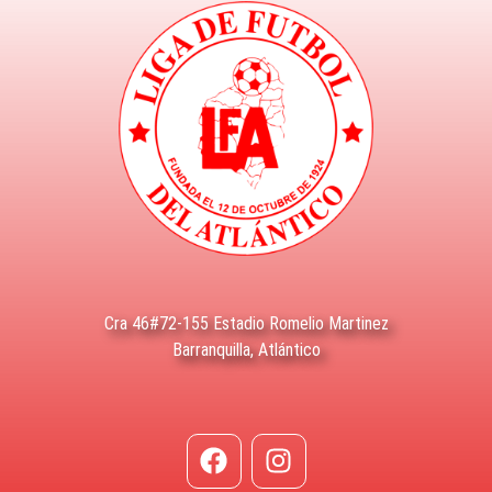
Cra 46#72-155 Estadio Romelio Martinez
Barranquilla, Atlántico