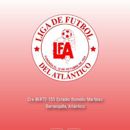
Cra 46#72-155 Estadio Romelio Martinez
Barranquilla, Atlántico