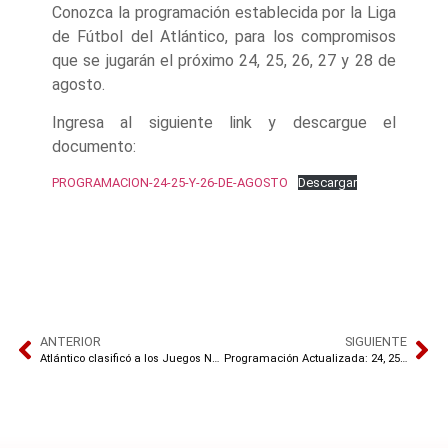
Conozca la programación establecida por la Liga
de Fútbol del Atlántico, para los compromisos
que se jugarán el próximo 24, 25, 26, 27 y 28 de
agosto.
Ingresa al siguiente link y descargue el
documento:
PROGRAMACION-24-25-Y-26-DE-AGOSTO
Descargar
ANTERIOR
SIGUIENTE
Atlántico clasificó a los Juegos Nacionales de la Juventud 2024
Programación Actualizada: 24, 25, 26, 27 y 28 de agosto