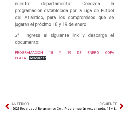
nuestro departamento! Conozca la
programación establecida por la Liga de Fútbol
del Atlántico, para los compromisos que se
jugarán el próximo 18 y 19 de enero.
🔗 Ingresa al siguiente link y descarga el
documento:
PROGRAMACION 18 Y 19 DE ENERO COPA
PLATA
Descargar
ANTERIOR
SIGUIENTE
¡2025 Recargado! Retomamos Copa Plata
Programación Actualizada: 18 y 19 de enero