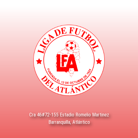
Cra 46#72-155 Estadio Romelio Martinez
Barranquilla, Atlántico