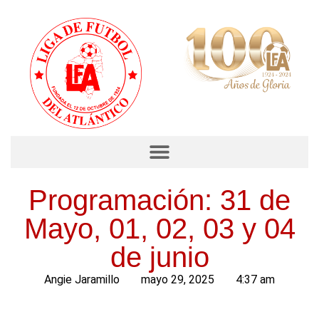
Programación: 31 de
Mayo, 01, 02, 03 y 04
de junio
Angie Jaramillo
mayo 29, 2025
4:37 am