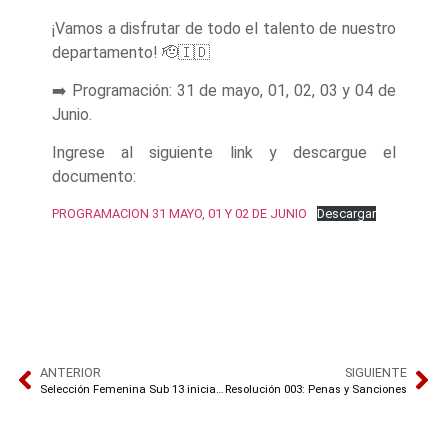
¡Vamos a disfrutar de todo el talento de nuestro
departamento! 🫡🇮🇩
➡️ Programación: 31 de mayo, 01, 02, 03 y 04 de
Junio.
Ingrese al siguiente link y descargue el
documento:
PROGRAMACION 31 MAYO, 01 Y 02 DE JUNIO
Descargar
ANTERIOR
SIGUIENTE
Selección Femenina Sub 13 inicia Preselección
Resolución 003: Penas y Sanciones