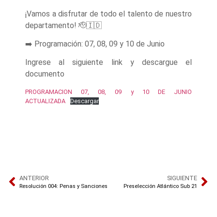
¡Vamos a disfrutar de todo el talento de nuestro
departamento! 🫡🇮🇩
➡️ Programación: 07, 08, 09 y 10 de Junio
Ingrese al siguiente link y descargue el
documento
PROGRAMACION 07, 08, 09 y 10 DE JUNIO
ACTUALIZADA
Descargar
ANTERIOR
SIGUIENTE
Resolución 004: Penas y Sanciones
Preselección Atlántico Sub 21