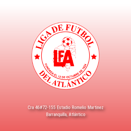
Cra 46#72-155 Estadio Romelio Martinez
Barranquilla, Atlántico