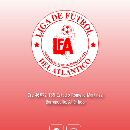
Cra 46#72-155 Estadio Romelio Martinez
Barranquilla, Atlántico