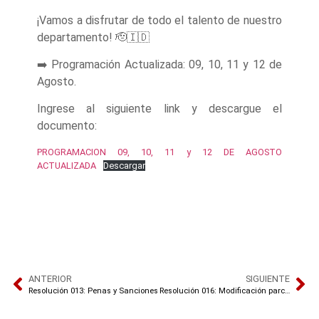
¡Vamos a disfrutar de todo el talento de nuestro
departamento! 🫡🇮🇩
➡️ Programación Actualizada: 09, 10, 11 y 12 de
Agosto.
Ingrese al siguiente link y descargue el
documento:
PROGRAMACION 09, 10, 11 y 12 DE AGOSTO
ACTUALIZADA
Descargar
ANTERIOR
SIGUIENTE
Resolución 013: Penas y Sanciones
Resolución 016: Modificación parcial del reglamento (Art 25)