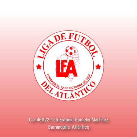
Cra 46#72-155 Estadio Romelio Martinez
Barranquilla, Atlántico