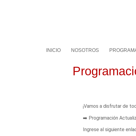
INICIO
NOSOTROS
PROGRAM
Programació
¡Vamos a disfrutar de to
➡️ Programación Actualiz
Ingrese al siguiente enl