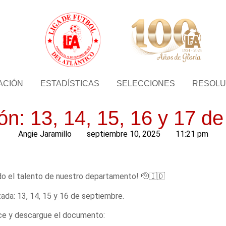
ACIÓN
ESTADÍSTICAS
SELECCIONES
RESOLU
n: 13, 14, 15, 16 y 17 d
Angie Jaramillo
septiembre 10, 2025
11:21 pm
do el talento de nuestro departamento! 🫡🇮🇩
ada: 13, 14, 15 y 16 de septiembre.
ace y descargue el documento: