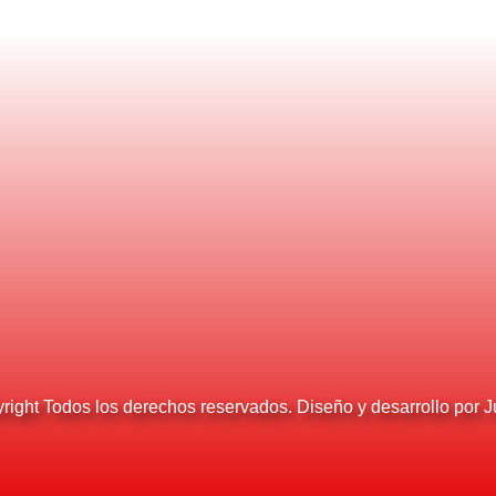
ight Todos los derechos reservados. Diseño y desarrollo por 