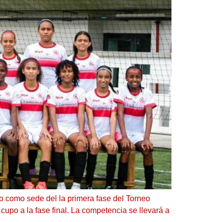
o como sede del la primera fase del Torneo
upo a la fase final. La competencia se llevará a