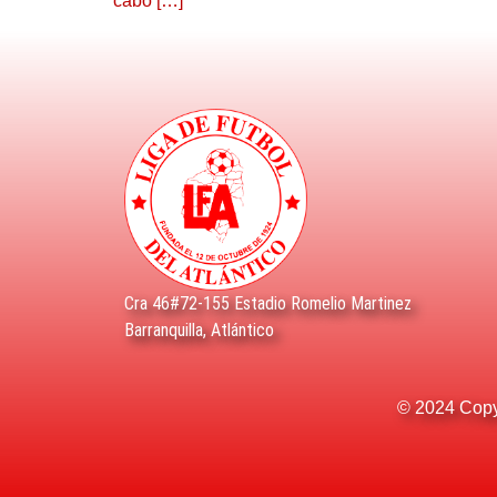
cabo […]
Cra 46#72-155 Estadio Romelio Martinez
Barranquilla, Atlántico
© 2024 Copyr