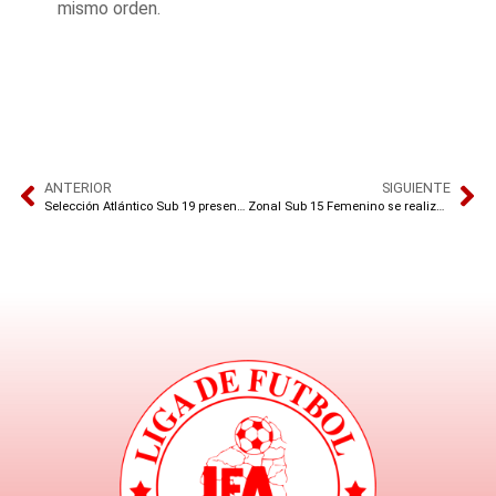
mismo orden.
ANTERIOR
SIGUIENTE
Selección Atlántico Sub 19 presente en la Fase Final
Zonal Sub 15 Femenino se realizará en Barranquilla