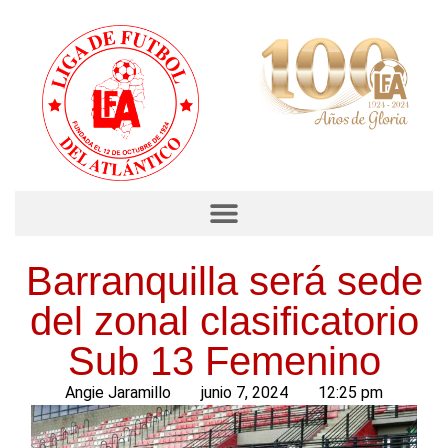
Barranquilla será sede
del zonal clasificatorio
Sub 13 Femenino
Angie Jaramillo
junio 7, 2024
12:25 pm