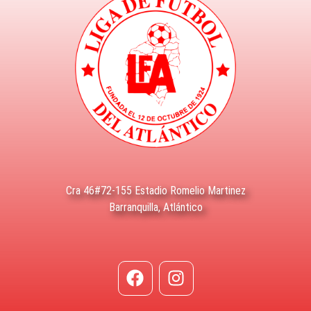
Cra 46#72-155 Estadio Romelio Martinez
Barranquilla, Atlántico