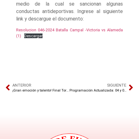
medio de la cual se sancionan algunas
conductas antideportivas. Ingrese al siguiente
link y descargue el documento:
Resolucion 046-2024 Batalla Campal -Victoria vs Alameda
(1)
Descargar
ANTERIOR
SIGUIENTE
¡Gran emoción y talento! Final Torneo Universitario 2024
Programación Actualizada: 04 y 05 de Diciembre