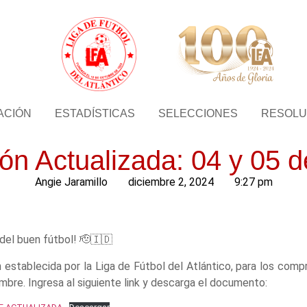
ACIÓN
ESTADÍSTICAS
SELECCIONES
RESOLU
n Actualizada: 04 y 05 
Angie Jaramillo
diciembre 2, 2024
9:27 pm
 del buen fútbol! 🫡🇮🇩
establecida por la Liga de Fútbol del Atlántico, para los comp
mbre. Ingresa al siguiente link y descarga el documento: