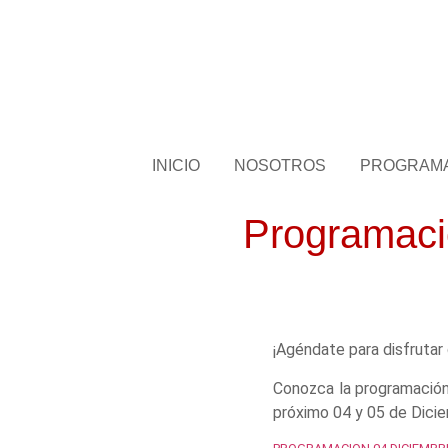
INICIO
NOSOTROS
PROGRAM
Programació
¡Agéndate para disfrutar
Conozca la programación 
próximo 04 y 05 de Dicie